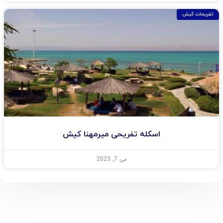
تفریحات کیش
اسکله تفریحی میرمهنا کیش
می 7, 2023