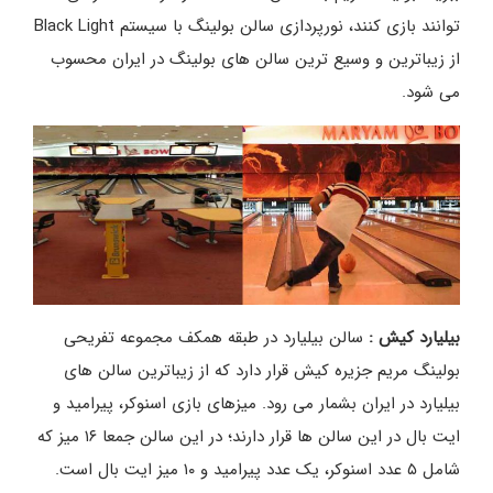
توانند بازی کنند، نورپردازی سالن بولینگ با سیستم Black Light
از زیباترین و وسیع ترین سالن های بولینگ در ایران محسوب
می شود.
بیلیارد کیش :
سالن بیلیارد در طبقه همکف مجموعه تفریحی
بولینگ مریم جزیره کیش قرار دارد که از زیباترین سالن های
بیلیارد در ایران بشمار می رود. میزهای بازی اسنوکر، پیرامید و
ایت بال در این سالن ها قرار دارند؛ در این سالن جمعا ۱۶ میز که
شامل ۵ عدد اسنوکر، یک عدد پیرامید و ۱۰ میز ایت بال است.