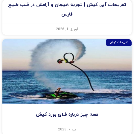
تفریحات آبی کیش | تجربه هیجان و آرامش در قلب خلیج
فارس
آوریل 1, 2026
تفریحات کیش
همه چیز درباره فلای بورد کیش
می 7, 2023