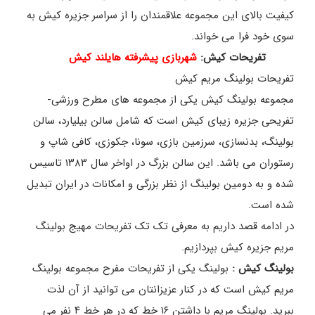
کیفیت بالای این مجموعه علاقمندان را از سراسر جزیره کیش به
سوی خود فرا می خواند.
تفریحات کیش:
شهربازی پیشرفته هایلند کیش
تفریحات بولینگ مریم کیش
مجموعه بولینگ کیش یکی از مجموعه های مطرح ورزشی-
تفریحی جزیره زیبای کیش است که شامل سالن بیلیارد، سالن
بولینگ، بدنسازی، سرزمین بازی، سونا، جکوزی، کافی شاپ و
رستوران می باشد. این سالن بزرگ در اواخر سال ۱۳۸۳ تاسیس
شده و به دومین بولینگ از نظر بزرگی و امکانات در ایران تبدیل
شده است.
در ادامه قصد داریم به معرفی تک تک تفریحات مهیج بولینگ
مریم جزیره کیش بپردازیم.
بولینگ کیش :
بولینگ یکی از تفریحات مفرح مجموعه بولینگ
مریم کیش است که در کنار عزیزانتان می توانید از آن لذت
ببرید. بولینگ مریم با داشتن ۱۶ خط که در هر خط ۴ نفر می