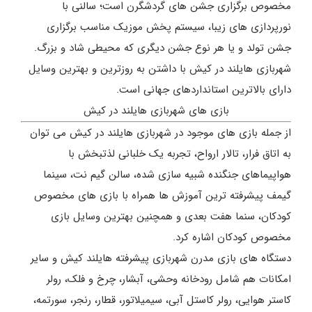
مخصوص برگزاری جشن های گردشگرن است؛ سالنی با
نورپردازی های زیبا، سیستم پخش موزیک مناسب برگزاری
جشن تولد و یا هر نوع جشن دیگری که محیطی شاد و بزرگ.
شهربازی هایلند در کیش با داشتن به روزترین و بهترین وسایل
دارای بالاترین استانداردهای جهانی است.
بازی های شهربازی هایلند در کیش
از جمله بازی های موجود در شهربازی هایلند در کیش می توان
به اتاق فرار، تالار ارواح، تجربه یک خلبانی لذتبخش با
هواپیماهای جنگنده شبیه سازی شده، سالن گیم نت، سینما
گیمف پیشرفته ترین آموزش ها همراه با بازی های مخصوص
کودکان، سنما هفت بعدی و همچنین بهترین وسایل بازی
مخصوص کودکان اشاره کرد.
دستگاه های بازی مدرن شهربازی پیشرفته هایلند کیش و سایر
امکانات هم شامل رودخانه‌ وحشی، آبشار، چرخ و فلک، رولر
کاستر هوایی، رولر کاستل آبی، سیمیلاتور، قطار، رنجر، سورتمه،