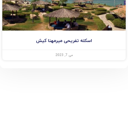
اسکله تفریحی میرمهنا کیش
می 7, 2023