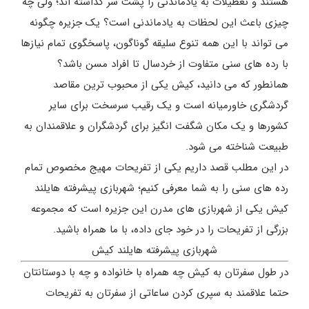
هستند و تعطیلات به یادماندنی را پشت سر گذاشته اند؛ ولی چه
چیزی باعث این لحظات به یادماندنی است؟ یک جزیره چگونه
می تواند با این همه تنوع سلیقه گوناگون، پاسخگوی تمام نیازها
با رده های سنی متفاوت از خردسال تا افراد مسن باشد؟
همانطور که می دانید، کیش یکی از محبوب ترین مقاصد
گردشگری خاورمیانه است و یک رقیب سرسخت برای سایر
کشورها و یک مکان شگفت انگیز برای گردشگران و علاقمندان به
طبیعت شناخته می شود.
در این مطلب قصد داریم یکی از تفریحات مهیج مخصوص تمام
رده های سنی را به شما معرفی کنیم؛ شهربازی پیشرفته هایلند
کیش یکی از شهربازی های مدرن این جزیره است که مجموعه
بزرگی از تفریحات را در خود جای داده، با ما همراه باشید.
شهربازی پیشرفته هایلند کیش
در طول سفرتان به کیش چه همراه با خانواده و چه با دوستانتان
حتما علاقمند به سپری کردن ساعاتی از سفرتان به تفریحات