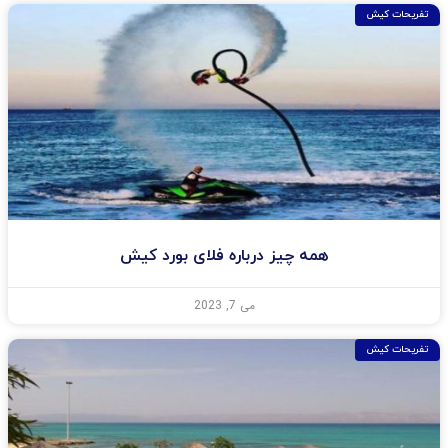
تفریحات کیش
همه چیز درباره فلای بورد کیش
می 7, 2023
تفریحات کیش