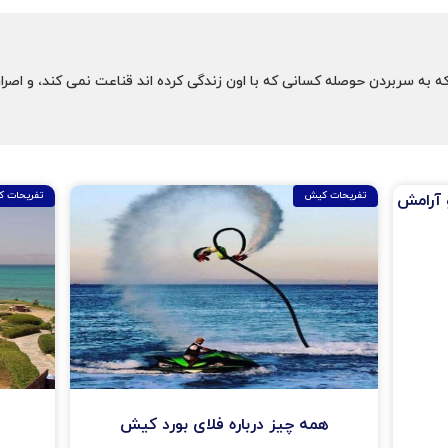
به سربردن حوصله كسانی كه با اون زندگی كرده اند قناعت نمی كند، و اصرار
تفریحات کیش
تفریحات 
 آرامش
همه چیز درباره فلای بورد کیش