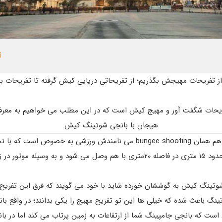
 از تفریحات مهیجش بگذریم؛ از تفریحاتی دریایی کیش گرفته تا تفریحات 
یحات شگفت آور و مهیج کیش است که در این مطلب می خواهیم به معرفی 
هیجان با بانجی شوتینگ کیش
بانجی شوتینگ کیش که به زبان انگلیسی هم همان bungee shooting می نامند
دو کش بانجی، به دو دکل بزرگ با ارتفاع حدود ۱۵ متری در فاصله ۲۰متری با هم وصل
 شوتینگ کیش به گوششان خورده شاید با خود می گویند که فرق این تفری
نگ باعث شده که خیلی ها این تو تفریح مهیج را یکی بدانند؛ در واقع ب
ست که بانجی جامپینگ شما از ارتفاعات به زمین پرتاب می کند اما در ب