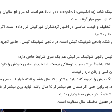
نام دیگر بانجی شوتینگ کیش ، بانجی اسلینگ شات (به انگلیسی: hot
قبال عموم قرار گرفته است.
تخفیف و قیمت مناسبی در اختیار گردشگران تور کیش قرار داده است. اگر
افل نشوید.
 شک، بانجی شوتینگ کیش است. در بانجی شوتینگ کیش ، جامپر تجربه بی
ر کیش بانجی شوتینگ در کیش هم یک سری شرایط خاص دارد:
ته باشید! ورزش خیلی ترسناکی نیست، اما هیجان خاص خودش را دارد.
قلبی و زنان باردار نیست.
ز ۱۵ سال باشد و البته شرایط عمومی قد، وزن و … را داشته باشید.
ی شوتینگ در کیش محدودیتی ندارند.
در فصول مختلف سال متفاوت است.