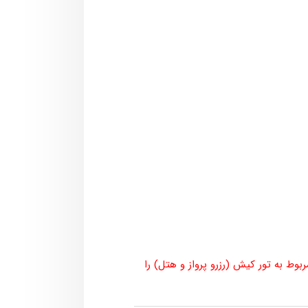
ط به تور کیش (رزرو پرواز و هتل) را