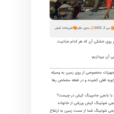
می 3, 2020
بدون نظر
تفریحات کیش
بر روی خشکی آن که هر کدام جذابیت
آن بپردازیم:
ش ورزشی به خصوص است که با تجهیزات مخصوصی از روی زمین به وسیله
 می شود و به وسیله موتور در زاویه افقی کشیده و در نقطه مشخص رها
ح با بانجی جامپینگ کیش در چیست؟
انجی شوتینگ کیش ورزشی از خانواده
انجی شوتینگ شما از سمت زمین به ارتفاع