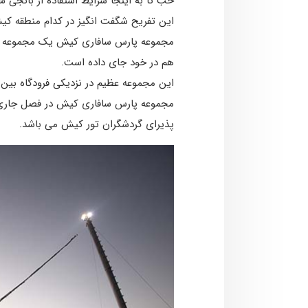
خب تا به اینجا شرایط استفاده از بانجی ش
این تفریح شگفت انگیز در کدام منطقه ک
هم در خود جای داده است.
این مجموعه عظیم در نزدیکی فرودگاه بین ا
پذیرای گردشگران تور کیش می باشد.