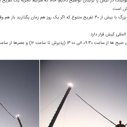
وتینگ در کیش را برایتان توضیح دادیم؛ حالا که شرایط تجربه یک تفریح مه
یش است.
مجموعه پارس سافاری کیش یک مجموعه بزرگ با بیش از ۳۰ تفریح متنوع که اگر یک روز هم
لمللی کیش قرار دارد.