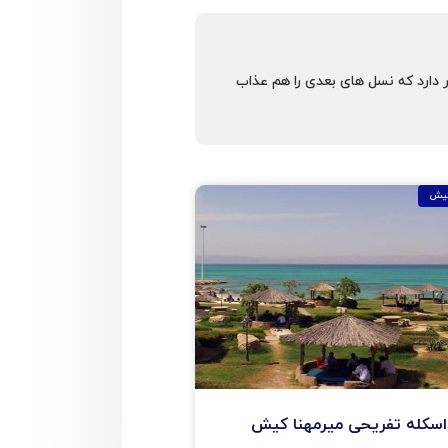
 دارد كه نسل های بعدی را هم عذاب
کیش
اسکله تفریحی میرمهنا کیش