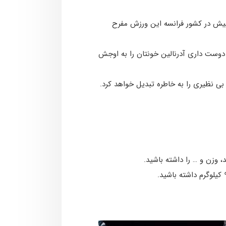
bungee slings) هم است که در واقع سالیان پیش در کشور فرانسه این ورزش مفرح
 دوست داری آدرنالین خونتان را به اوجش
 نظیری را به خاطره تبدیل خواهد کرد.