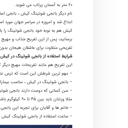
۶۰ متر به آسمان پرتاب می شوید.
ابداع شد و امروزه در سراسر جهان مورد است
کیش هم به نوبه خود بانجی شوتینگ را با 
برسانید، پس از این تفریح جذاب و مهیج غ
تفریحی متفاوت برای عاشقان هیجان بدون
شرایط استفاده از بانجی شوتینگ در کیش
این تفریح هم مانند تفریحات مهیج دیگ
– مهم ترین شرطش این است که ترس نداش
– بانجی شوتینگ در کیش ، مناسب بیماران 
– سن کسانی که دوست دارند بانجی شوتینگ کیش را تجربه کنند باید بیشتر ا
مثلا وزنتان باید بین ۴۵ تا ۹۰ کیلوگرم باشد. بنابراین حتی اگر سنتان هم بیشتر از ۱۵ سال باشد، نباید وزن بیشتر از ۹۰ کیلوگرم داشته باشید.
– خانم ها و آقایان برای تجربه این بانج
– ساعت استفاده از بانجی شوتینگ کیش 