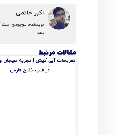
اکبر حاتمی
نویسنده، موجودی است كه 
دهد.
مقالات مرتبط
تفریحات آبی کیش | تجربه هیجان و
در قلب خلیج فارس