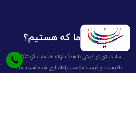
ما که هستیم؟
سایت تور تو کیش با هدف ارائه خدمات گردشگری
باکیفیت و قیمت مناسب راه‌اندازی شده است. ما با
همکاری برترین آژانس‌ها و برگزارکنندگان تور، تلاش می‌کنیم
تجربه‌ای متفاوت از سفر به کیش، با تورهای متنوع ویژه و
اقتصادی، از مبدا های مختلف را برای شما فراهم کنیم.
تمرکز ما بر صداقت، پشتیبانی واقعی و ارائه تورهای متنوع
با تضمین بهترین قیمت است تا هر سفر برای شما تبدیل به
یک خاطره لذت‌بخش شود.