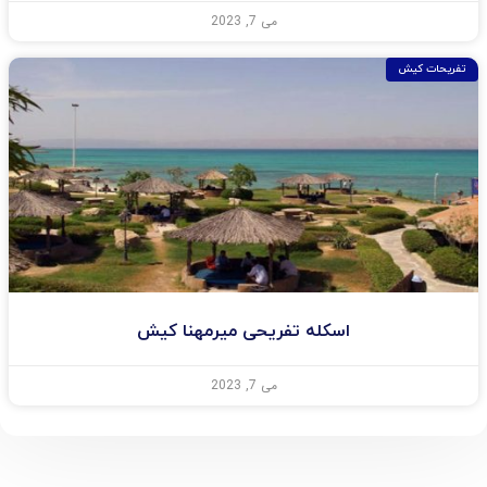
می 7, 2023
تفریحات کیش
اسکله تفریحی میرمهنا کیش
می 7, 2023