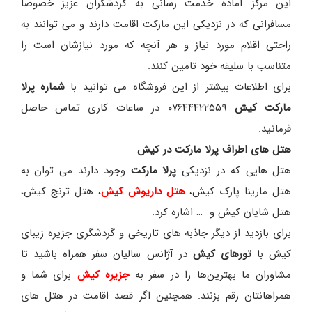
این مرکز آماده خدمت رسانی به گردشگران عزیز خصوصاً
مسافرانی که در نزدیکی این مارکت اقامت دارند و می توانند به
راحتی اقلام مورد نیاز و هر آنچه که مورد نیازشان است را
متناسب با سلیقه خود تامین کنند.
برای اطلاعات بیشتر از این فروشگاه می توانید با
شماره پرلا
مارکت کیش
۰۷۶۴۴۴۲۲۵۵۹ در ساعات کاری تماس حاصل
فرمائید.
هتل های اطراف پرلا مارکت
در
کیش
هتل هایی که در نزدیکی
پرلا مارکت
وجود دارند می توان به
هتل مارینا پارک کیش،
هتل داریوش کیش
، هتل ترنج کیش،
هتل شایان کیش و … اشاره کرد.
برای بازدید از دیگر جاذبه های تاریخی و گردشگری جزیره زیبای
کیش با
تورهای کیش
در آژانس سالیان سفر همراه باشید تا
مشاوران ما بهترین‌ها را در سفر به
جزیره کیش
برای شما و
همراهانتان رقم بزنند. همچنین اگر قصد اقامت در هتل های