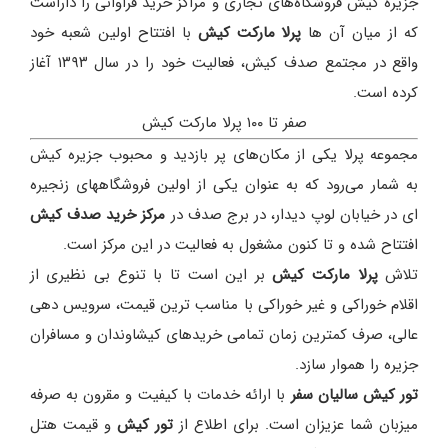
جزیره کیش فروشگاه‌های تجاری و مراکز خرید فراوانی را داراست
که از میان آن ها
پرلا مارکت کیش
با افتتاح اولین شعبه خود
واقع در مجتمع صدف کیش، فعالیت خود را در سال ۱۳۹۳ آغاز
کرده است.
صفر تا ۱۰۰ پرلا مارکت کیش
مجموعه پرلا یکی از مکان‌های پر بازدید و محبوب جزیره کیش
به شمار می‌رود که به عنوان یکی از اولین فروشگاه‎های زنجیره
ای در خیابان لوپ دیدار، در برج صدف در
مرکز خرید صدف کیش
افتتاح شده و تا کنون مشغول به فعالیت در این مرکز است.
تلاش
پرلا مارکت کیش
بر این است تا با تنوع بی نظیری از
اقلام خوراکی و غیر خوراکی با مناسب ترین قیمت، سرویس دهی
عالی، صرف کمترین زمان تمامی خریدهای کیشاوندان و مسافران
جزیره را هموار سازد.
تور کیش سالیان سفر
با ارائه خدمات با کیفیت و مقرون به صرفه
میزبان شما عزیزان است. برای اطلاع از
تور کیش
و قیمت هتل