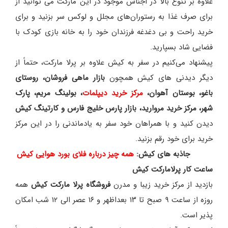
علاوه بر تنوع بالا در اجناس موجود در این مارکت می توانید از
برای صرف غذا به رستوران‌های مجلل و لوکس سر بزنید و برای
خرید راحت و بی دغدغه فرزندان خود را به خانه بازی کودک با
فضایی شاد بسپارید.
پیشنهاد می‌کنیم در سفر به کیش علاوه بر پرلا مارکت، حتماً از
دیگر دیدنی های کیش همچون
بازار ماهی فروشان، روستای
باغو، بوستان آهوان،
مرکز خرید دیپلمات
، بولینگ مریم، پارک
شهر، مرکز خرید مروارید، بازار پارس خلیج فارس و کارتینگ کیش
دیدن کنید و با همراهان خود سفر به یادماندنی را در این مرکز
خرید برای خود رقم بزنید.
جاذبه های کیش:
همه چیز درباره فلای بورد هوایی کیش
ساعت کار پرلامارکت کیش
بازدید از مرکز خرید زیبا و مدرن
فروشگاه پرلا مارکت کیش
همه
روزه از ساعت ۹ صبح تا ۱۳ بعداظهر و ۱۶ عصر الی ۱۲ شب امکان
پذیر است.