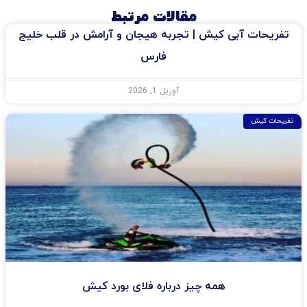
مقالات مرتبط
تفریحات آبی کیش | تجربه هیجان و آرامش در قلب خلیج
فارس
آوریل 1, 2026
تفریحات کیش
همه چیز درباره فلای بورد کیش