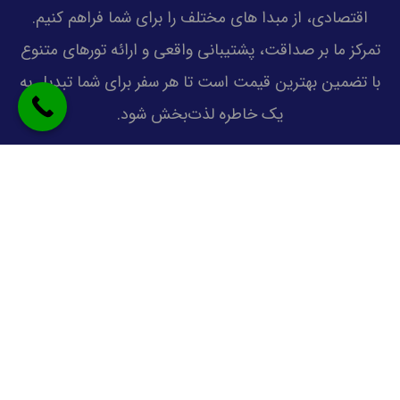
اقتصادی، از مبدا های مختلف را برای شما فراهم کنیم.
تمرکز ما بر صداقت، پشتیبانی واقعی و ارائه تورهای متنوع
با تضمین بهترین قیمت است تا هر سفر برای شما تبدیل به
یک خاطره لذت‌بخش شود.
دسترسی بهتر
تفریحات کیش
دانستنی های کیش
آفر تور کیش
سوالات متداول
همکاری با ما
نکات مهم در سفر به کیش