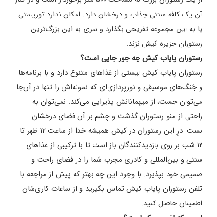
از یک رستوران بزرگ به مساحت ۵۰۰ متر برخوردار است و در کنار
آن یک کافه سنتی جذاب و درخشان دارد. امکان ندارد توریستی
پا به این مجموعه تفریحی بگذارد و سری به این بزرگ‌ترین
رستوران جزیره کیش نزند.
رستوران پایاب کیش چه جور جایی است؟
رستوران پایاب کیش لیستی از غذاهای متنوع دارد و با برنامه‌ها
و جُنگ‌های موسیقی و نورپردازی‌ای که نمونه‌اش را تنها در آن‌جا
می‌‌توان جست، از میهمانانش پذیرایی می‌کند. نمی‌توان به
راحتی از منو رستوران گذشت و چشم بر آن فضای درخشان
بست. درِ این رستوران در کیش همیشه خدا از ساعت ۱۲ ظهر تا
۱۲ شب بر روی بازدیدکنندگان باز است تا با ترکیبی از غذاهای
سنتی و بین‌المللی و کادری مجرب شما را در فضای راحت و
صمیمی خود بپذیرد. با وجود این چه بهتر که پیش از مراجعه با
تلفن رستوران پایاب کیش تماس بگیرید و از ساعات کاری‌شان
اطمینان حاصل کنید.