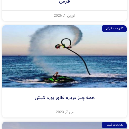
فارس
آوریل 1, 2026
تفریحات کیش
همه چیز درباره فلای بورد کیش
می 7, 2023
تفریحات کیش