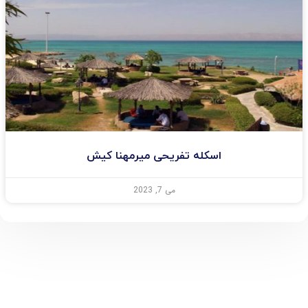
اسکله تفریحی میرمهنا کیش
می 7, 2023