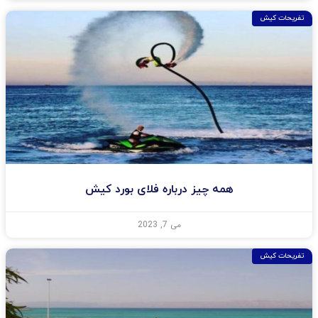
تفریحات کیش
همه چیز درباره فلای بورد کیش
می 7, 2023
تفریحات کیش