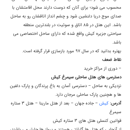
محسوب می شود؛ برای آنان که دوست دارند محل اقامتشان با
صدای موج دریا دلنشین شود و چشم انداز اتاقشان رو به ساحل
باشد. این هتل در ۸۵ اتاق و سوئیت در بلندترین منطقه
سیاحتی جزیره کیش واقع شده که دارای ساحل اختصاصی می
باشد.
بهتره بدانید که در سال ۹۷ مورد بازسازی قرار گرفته است.
نقاط ضعف
– دوری از مراکز خرید
دسترسی های هتل ساحلی سیمرغ کیش
نزدیکی به ساحل – دسترسی آسان به باغ پرندگان و پارک دلفین
ها و هچنین پارک ساحلی مرجان دارد.
آدرس:
کیش
– جاده جهان – بعد از هتل مارینا – هتل ۳ ستاره
سیمرغ
قوانین کنسلی هتل های ۳ ستاره کیش
از آنجایی که هتل ها گارانتی هستند و پرواز ها چارتر می باشند،