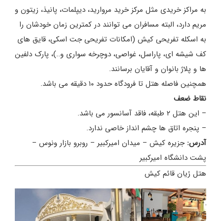
به مراکز خریدی مثل مرکز خرید مروارید، دیپلمات، پانیذ، زیتون و
مریم دارد، البته مسافران می توانند در کمترین زمان خودشان را
به اسکله تفریحی کیش (امکانات تفریحی جت اسکی، قایق های
کف شیشه ای، پاراسل، غواصی، دوچرخه سواری و..)، پارک دلفین
ها و پلاژ بانوان و آقایان برسانند.
همچنین فاصله هتل تا فرودگاه حدود ۱۰ دقیقه می باشد.
نقاط ضعف
– این هتل ۲ طبقه، فاقد آسانسور می باشد.
– پنجره اتاق ها چشم انداز خاصی ندارد.
آدرس:
جزیره کیش – میدان امیرکبیر – روبرو بازار ونوس –
پشت دانشگاه امیرکبیر
هتل رُیان قائم کیش