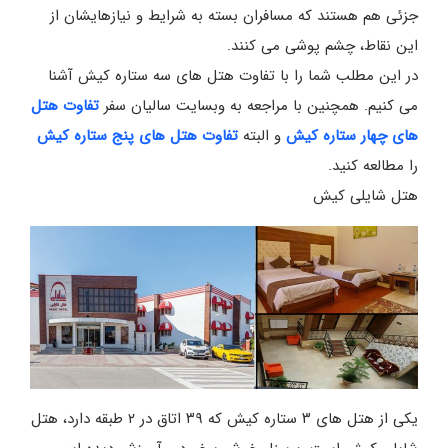
جزئی هم هستند که مسافران بسته به شرایط و نیازهایشان از
این نقاط، چشم پوشی می کنند.
در این مطلب شما را با تفاوت هتل های سه ستاره کیش آشنا
می کنیم. همچنین با مراجعه به وبسایت سالیان سفر
تفاوت هتل
های چهار ستاره کیش
و البته
تفاوت هتل های پنج ستاره کیش
را مطالعه کنید.
هتل شایلی کیش
یکی از هتل های ۳ ستاره کیش که ۳۹ اتاق در ۲ طبقه دارد، هتل