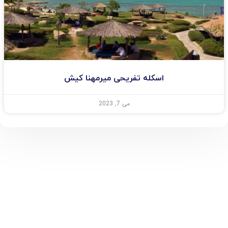
اسکله تفریحی میرمهنا کیش
می 7, 2023