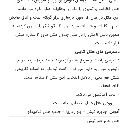
شایلی کیش است. پرسنل خوش برخورد و آموزش دیده این
هتل نظافت و تمیزی را یکی را وظایف اصلی خود می دانند.
این هتل در سال ۹۴ مورد بازسازی قرار گرفته است و اتاق هایش
تمام امکانات و خدمات مورد نیاز یک گردشگر را تامین کرده، به
همین دلیل نامش را در صدر جدول هتل های ۳ ستاره کیش
قرار داده است.
دسترسی های هتل شایلی
دسترسی راحت و سریع به مراکز خرید مانند مرکز خرید مریم۲،
ونوس، مروارید دارد. می توان گفت نزدیکی به اسکله تفریحی
کیش هم یکی از دلایل انتخاب این هتل ۳ ستاره است.
نقاط ضعف
– فاقد آسانسور می باشد.
– وروردی هتل دارای تعدادی پله است.
آدرس:
جزیره کیش – بلوار دریا – جنب هتل فلامینگو
هتل جام جم کیش