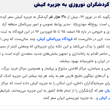
ر نوروز ۹۶، بیش از
۳۱۰ هزار نفر
گردشگر به جزیره کیش سفر کرده‌ان
ت. روح‌الله مهدی‌نژاد -مدیر روابط عمومی و امور بین‌الملل منطقه آزاد ک
ورودی و خروجی در بازه ۲۵ اسفند ۹۵ تا ۱۵ ف
ت. این در حالی‌ست که
فرودگاه بین‌المللی کیش
، چند سالی‌ست که پس از ف
د کشور را یدک می‌کشد و این نکته برای جزیره‌ای که وسعتی کمتر از بسیاری
ل حاضر اقدام به راه‌اندازی و تجهیز بخش‌های جدید متعددی کرده است و ام
در ایران و خاورمیانه بهبود ببخشد.
یحی و سیاحتی، مراکز اقامتی متنوع و پرشمار و همچنین مراکز خرید بزرگ، ف
 و آب‌های نیلگون خلیج فارس هم به رشد هر چه بیشتر این جزیره کمک کر
ی سرمایه‌گذاران داخلی، این امکان را به جزیره کیش داده است که مراکز ت
یش
هم که گردشگران را از تمام نق
ر کیش
و… به جزیره توریستی ایران سفر کنند.