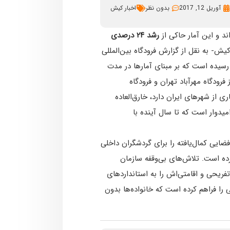
آوریل 12, 2017
بدون نظر
اخبار کیش
د و این آمار حاکی از
رشد ۲۴ درصدی
یش- به نقل از گزارش فرودگاه بین‌المللی
روردین ۹۶ در این فرودگاه به ثبت رسیده است که بر مبنای آمارها در مدت
رودگاه مهرآباد تهران و فرودگاه
 از شهرهای ایران دارد، خارق‌العاده
یدوار است که تا سال آینده با
ضایی کمال‌یافته را برای گردشگران داخلی
ده است. تلاش‌های بی‌وقفه سازمان
فریحی و اقامتی‌اش را به استانداردهای
اط کشور به این جزیره می‌‎رسانند، شرایطی را فراهم کرده است که خانواده‌ها بدون