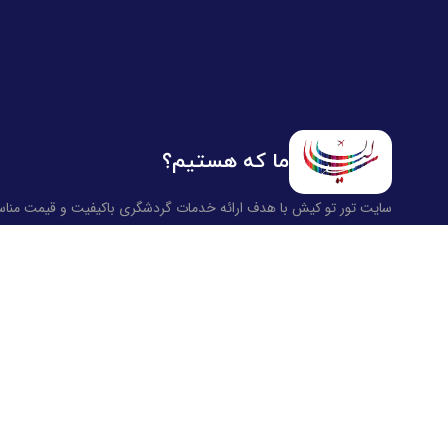
ما که هستیم؟
سایت تور تو کیش با هدف ارائه خدمات گردشگری باکیفیت و قیمت منا
راه‌اندازی شده است. ما با همکاری برترین آژانس‌ها و برگزارکنندگان تور،
تلاش می‌کنیم تجربه‌ای متفاوت از سفر به کیش، با تورهای متنوع ویژه و
اقتصادی، از مبدا های مختلف را برای شما فراهم کنیم.
تمرکز ما بر صداقت، پشتیبانی واقعی و ارائه تورهای متنوع با تضمین
بهترین قیمت است تا هر سفر برای شما تبدیل به یک خاطره لذت‌بخش
شود.