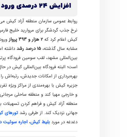
افزایش ۲۴ درصدی ورود گردشگران نوروزی به جزیره کیش
روابط عمومی سازمان منطقه آزاد کیش می‌گوید که د
نرخ جذب گردشگر برای مروارید خلیج فارس اس
کیش اعلام کرد که
۲ هزار و ۳۹۳ پرواز
مشابه سال گذشته،
۱۵ درصد رشد
داشته اس
بین‌المللی مشهد، لقب سومین فرودگاه پرترد
است؛ البته فرودگاه بین‌المللی کیش در حا
بهره‌برداری از امکانات جدیدش، رتبه‌‌اش را 
جزیره کیش با بهره‌مندی از مراکز ویژه تفر
و خارجی مهیا کند و منطقه ساحلی مرجانی
منطقه آزاد کیش و فراهم کردن تسهیلات برا
جهانی نزدیک کند. از طرفی رشد
تورهای ک
دغدغه در مورد
بلیط کیش
،
اجاره سوئیت د