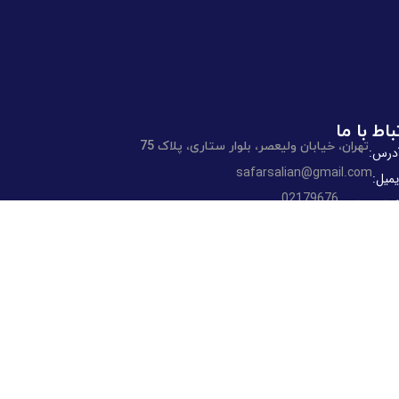
باط با ما
تهران، خیابان ولیعصر، بلوار ستاری، پلاک 75
درس:
safarsalian@gmail.com
یمیل:
02179676
ماره تماس:
09022020188
وبایل-واتساپ:
ه های اجتماعی: