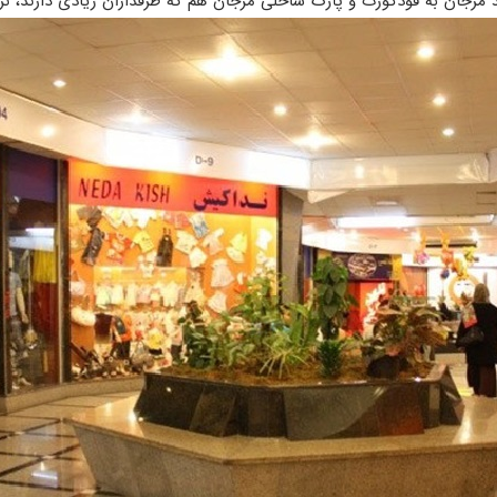
 مرجان به فودکورت و پارک ساحلی مرجان هم که طرفداران زیادی دارند، ن