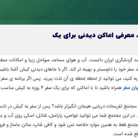
 معرفی اماکن دیدنی برای یک
د گردشگری ایران دانست. آب و هوای مساعد، سواحل زیبا و امکانات سطح 
سفر خود را دلچسب­تر و بهینه ­تر کند. اگر با جاهای دیدنی کیش آشنا باشید،
ربه کنید، می توانید از لحظه لحظه­ ی آن لذت ببرید. پس اگر برنامه­ ی سفر 
یان سفر
همراه باشید تا با اماکنی که برای یک سفر ۴ روزه به کیش مناسب هستند، آشنا شویم.
ز مجتمع تفریحات دریایی هیجان انگیزتر باشد؟ پس از سفر به کیش در تاب
 در این مجتمع شما می­ توانید غواصی، پاراسل، شاتل، اسکی روی آب و بس
مجتمع فقط به همین موارد خلاصه نمی­ شود و کافی شاپ، سالن ماساژ و فروشگ
اقع شده است.