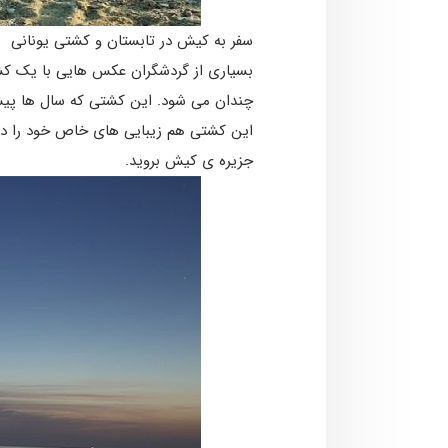
سفر به کیش در تابستان و کشتی یونانی
بسیاری از گردشگران عکس ­هایی با یک کش
چندان می ­شود. این کشتی که سال­ ها پی
این کشتی هم زیبایی­ های خاص خود را دارد
جزیره­ ی کیش بروید.