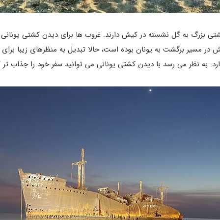
تی بزرگ به گل نشسته در کیش دارند. غروب­ ها برای دیدن کشتی یونانی 
ش در مسیر برگشت به یونان بوده است، حالا تبدیل به منظره­ای زیبا برا
. به نظر می ­رسد با دیدن کشتی یونانی می توانید سفر خود را جذاب­ تر 