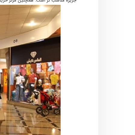
جزیره مناسب ­تر است. همچنین مرکز خرید