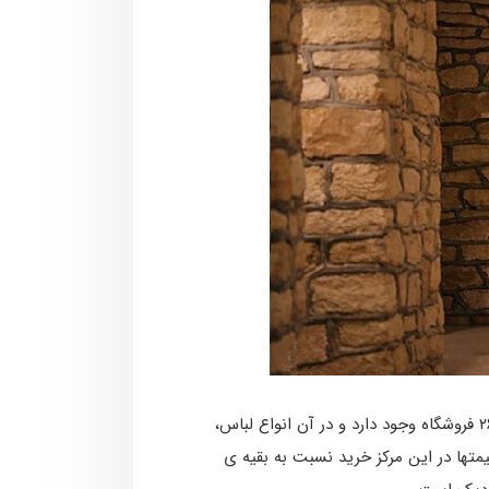
این مرکز خرید که یک طبقه بیشتر ندارد، توانسته جایگاه خوبی را بین گردشگران به دست آورد. در این مرکز تجاری ۲۶۰ فروشگاه وجود دارد و در آن انواع لباس،
­ها در این مرکز خرید نسبت به بقیه­ ی