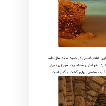
به راحتی می­ توان گفت حیف است که کسی سفر به کیش در تابستان را تجربه کند ولی به قنات زیبای کاریز سر نزند. این قنات قدمتی در حدود ۲۵۰۰ سال دارد
ندارد. هم اکنون شاهد یک شهر زیر زمینی
گزینه مناسبی برای گشت و گذار است.