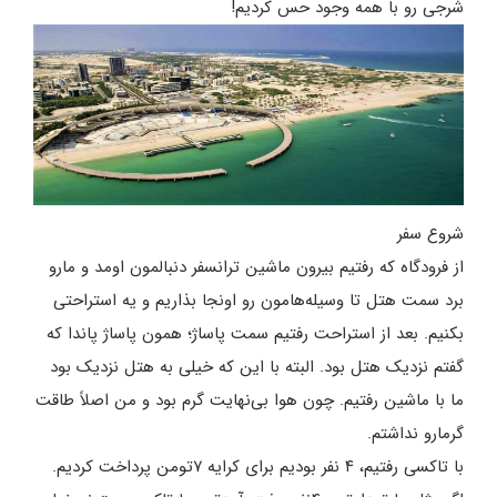
شرجی رو با همه وجود حس کردیم!
شروع سفر
از فرودگاه که رفتیم بیرون ماشین ترانسفر دنبالمون اومد و مارو
برد سمت هتل تا وسیله‌هامون رو اونجا بذاریم و یه استراحتی
بکنیم. بعد از استراحت رفتیم سمت پاساژ؛ همون پاساژ پاندا که
گفتم نزدیک هتل بود. البته با این که خیلی به هتل نزدیک بود
ما با ماشین رفتیم. چون هوا بی‌نهایت گرم بود و من اصلاً طاقت
گرمارو نداشتم.
با تاکسی رفتیم، ۴ نفر بودیم برای کرایه ۷تومن پرداخت کردیم.