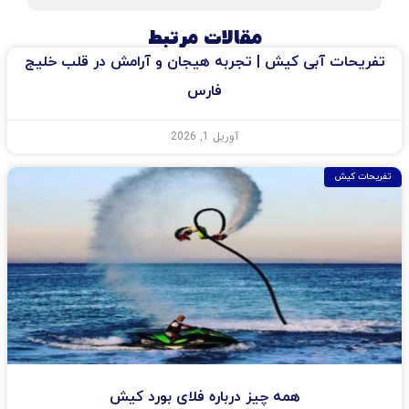
مقالات مرتبط
تفریحات آبی کیش | تجربه هیجان و آرامش در قلب خلیج
فارس
آوریل 1, 2026
تفریحات کیش
همه چیز درباره فلای بورد کیش