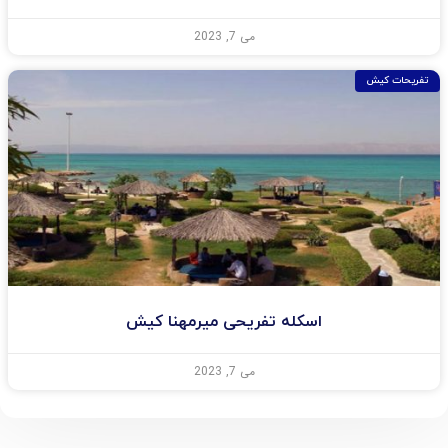
می 7, 2023
تفریحات کیش
اسکله تفریحی میرمهنا کیش
می 7, 2023