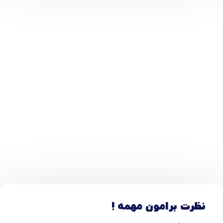
نظرت برامون مهمه !