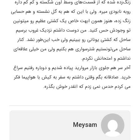
زنگ‌زده شده که از قسمت‌های وسط اون شکسته و کم کم داره
روبه نابودی میره. ولی با این که هم به گل نشسته و هم حسابی
زنگ زده، هنوز همون ابهت خاص یک کشتی عظیم رو میتونین
تو وجودش حس کنید. من دوست داشتم نزدیک غروب برسیم
ساحل که کشتی یونانی رو ببینیم ولی خب این‌طور نشد. کنار
ساحل می‌تونستیم شترسواری هم بکنیم ولی من خیلی علاقه‌ای
نداشتم و امتحانش نکردم.
آخر سر هم جلوی بازار مروارید پیاده شدیم و دوباره رفتیم سراغ
خرید. صادقانه بگم وقتی داشتم به سفر به کیش با هواپیما فکر
می کردم حدس نمی زدم که انقدر خوش بگذره.
Meysam