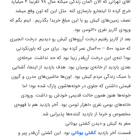
آقای تهرانی که الان آلمان زندگی میکنه سال ۷۸ تقریباً ۴ میلیارد
خرج کرده تا اینجارو بازسازی کنه. مثل این که اون وقع میشد
نصف زمین‌های کیش رو با این مبلغ خرید! بگذریم… اینم بگم که
ورودی کاریز نفری ۲۰تومن بود.
بعد از کاریز رفتیم درخت آرزوهای کیش رو دیدیم. درخت انجیری
که حدود ۵۰۰ – ۶۰۰سال عمر کرده بود. برای من که باورنکردنی
بود! تنه‌ی این درخت آن‌قدر زیبا بود که حد نداشت. مرحله‌ی
بعدی بازدید از خانه‌ی بومیان بود. هدف بازدید از اینجا، آشنایی
با سبک زندگی مردم کیش بود. اون‌ها ماشین‌های مدرن و گرون
قیمتی داشتن که جلوی در خونه‌هاشون پارک شده بود؛ اما
خونه‌ها هنوز همون حالت قدیمی خودش رو داشت. ورودی
خانه‌های بومی نفری ۱۰هزار تومن بود. آخر بازدید هم با قهوه‌ی
مخصوص و خرما از بازدید کننده‌ها پذیرایی شد.
سفر به کیش و دیدن کشتی یونانی
قسمت آخر بازدید
کشتی یونانی
بود. این کشتی آن‌قدر پیر و