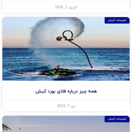
آوریل 1, 2026
تفریحات کیش
همه چیز درباره فلای بورد کیش
می 7, 2023
تفریحات کیش