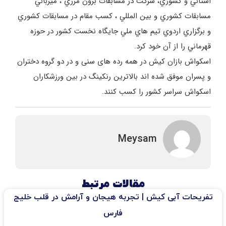
استاني و كشوري، شركت در مسابقات برون مرزي ، ميزباني
مسابقات كشوري و بين المللي ، كسب مقام در مسابقات كشوري
و برگزاري اردوي تيم هاي ملي جايگاه نخست كشور در حوزه
قهرماني را از آن خود كرد.
اسكواش بازان كيش در همه رده های سنی و در دو گروه دختران
و پسران موفق شده اند بالاترین رنکینگ در بین ورزشکاران
اسکواش سراسر کشور را کسب كنند.
Meysam
مقالات مرتبط
تفریحات آبی کیش | تجربه هیجان و آرامش در قلب خلیج
فارس