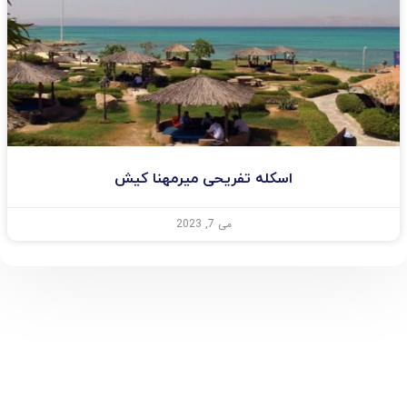
اسکله تفریحی میرمهنا کیش
می 7, 2023