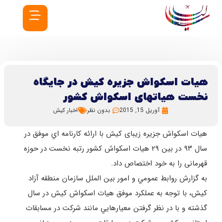
هیات اسکواش جزیره کیش در جایگاه
نخست هیاتهای اسکواش كشور
آوریل 15, 2015
بدون نظر
اخبار کیش
هیات اسکواش جزیره زیبای کیش با ارائه کارنامه اي موفق در
سال ۹۳ در بین ۲۹ هیات اسكواش کشور رتبه نخست در حوزه
قهرمانی را به خود اختصاص داد.
به گزارش روابط عمومي و امور بين الملل سازمان منطقه آزاد
كيش، با توجه به عملكرد موفق هيات اسكواش كيش در سال
گذشته و با در نظر گرفتن معيارهايي مانند شركت در مسابقات