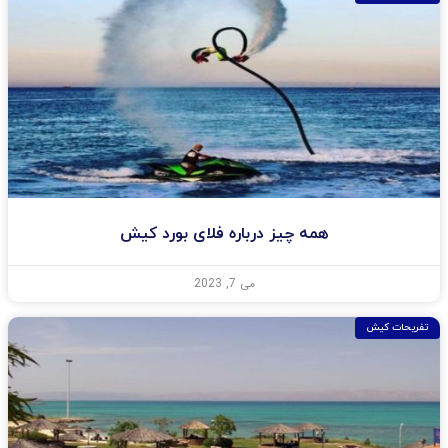
همه چیز درباره فلای بورد کیش
می 7, 2023
تفریحات کیش