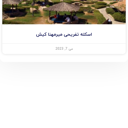
اسکله تفریحی میرمهنا کیش
می 7, 2023