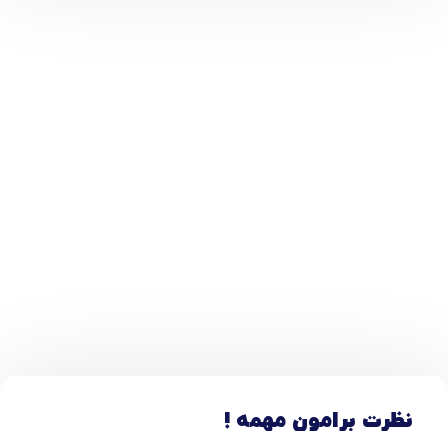
نظرت برامون مهمه !