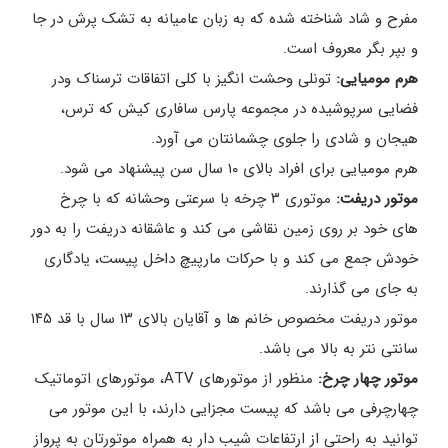
مفرح و شاد شناخته شده که به زبان عامیانه به تشک پرش در جا
و بپر بگر معروف است.
هرم مومیایی:
تونلی وحشت انگیز با کلی اتفاقات ترسناک ودر
فضایی سرپوشیده در مجموعه پارس سافاری کیش که ترس،
هیجان و شادی را جلوی چشمانتان می آورد.
هرم مومیایی برای افراد بالای ۱۰ سال سن پیشنهاد می شود.
موتور دریفت:
موتوری ۳ چرخه با سرعتی وحشانه که با چرخ
های خود بر روی زمین نقاشی می کند و عاشقانه دریفت را به دور
خودش جمع می کند و با حرکات مارپیچ داخل پیست، یادگاری
به جای می گذارند.
موتور دریفت مخصوص خانم ها و آقایان بالای ۱۳ سال با قد ۱۴۵
سانتی نتر به بالا می باشد.
موتور چهار چرخ:
منظور از موتورهای ATV، موتورهای اتوماتیک
چهارچرفی می باشد که پیست مجزایی دارند، با این موتور می
توانید به راحتی از ارتفاعات شیب دار به همراه موتورتان به پرواز