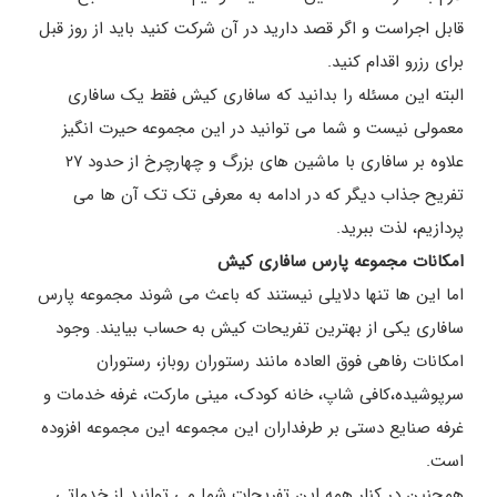
قابل اجراست و اگر قصد دارید در آن شرکت کنید باید از روز قبل
برای رزرو اقدام کنید.
البته این مسئله را بدانید که سافاری کیش فقط یک سافاری
معمولی نیست و شما می توانید در این مجموعه حیرت انگیز
علاوه بر سافاری با ماشین های بزرگ و چهارچرخ از حدود ۲۷
تفریح جذاب دیگر که در ادامه به معرفی تک تک آن ها می
پردازیم، لذت ببرید.
امکانات مجموعه پارس سافاری کیش
اما این ها تنها دلایلی نیستند که باعث می شوند مجموعه پارس
سافاری یکی از بهترین تفریحات کیش به حساب بیایند. وجود
امکانات رفاهی فوق العاده مانند رستوران روباز، رستوران
سرپوشیده،کافی شاپ، خانه کودک، مینی مارکت، غرفه خدمات و
غرفه صنایع دستی بر طرفداران این مجموعه این مجموعه افزوده
است.
همچنین در کنار همه این تفریحات شما می توانید از خدماتی