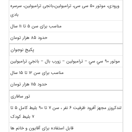
ورودی، موتور ۵۰ سی سی، ترامبولین،بانجی ترامبولین، سرسره
بادی
مناسب برای سن ۵ تا ۱۱ سال
حدود ۸۵ هزار تومان
پکیج نوجوان
موتور ۹۰ سي سي – ترامبولين – زورب بال – بانجي ترامبولين
مناسب برای سن ۱۲ تا ۱۵ سال
حدود ۱۱۵ هزار تومان
تور سافاری
لندکروزر مجهز آفرود ظرفيت ۶ نفر ، سن ۷ تا ۹۰ بليط کامل ۵ تا
۷ بليط کودک
قابل استفاده برای آقایون و خانم ها