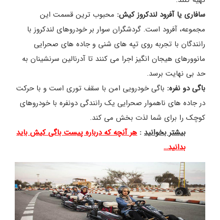
سافاری یا آفرود لندکروز کیش:
محبوب ترین قسمت این
مجموعه، آفرود است. گردشگران سوار بر خودروهای لندکروز با
رانندگان با تجربه روی تپه های شنی و جاده های صحرایی
مانوورهای هیجان انگیز اجرا می کنند تا آدرنالین سرنشینان به
حد بی نهایت برسد.
باگی دو نفره:
باگی خودرویی امن با سقف توری است و با حرکت
در جاده های ناهموار صحرایی یک رانندگی دونفره با خودروهای
کوچک را برای شما لذت بخش می کند.
بیشتر بخوانید
:
هر آنچه که درباره پیست باگی کیش باید
بدانید…