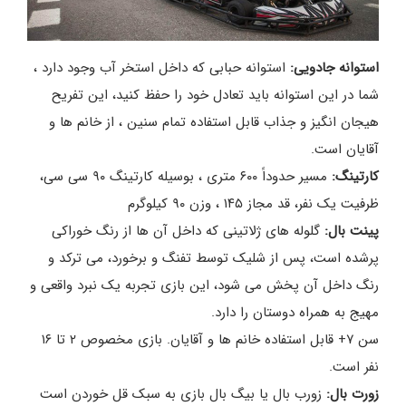
استوانه جادویی:
استوانه حبابی که داخل استخر آب وجود دارد ،
شما در این استوانه باید تعادل خود را حفظ کنید، این تفریح
هیجان انگیز و جذاب قابل استفاده تمام سنین ، از خانم ها و
آقایان است.
کارتینگ:
مسیر حدوداً ۶۰۰ متری ، بوسیله کارتینگ ۹۰ سی سی،
ظرفیت یک نفر، قد مجاز ۱۴۵ ، وزن ۹۰ کیلوگرم
پینت بال:
گلوله های ژلاتینی که داخل آن ها از رنگ خوراکی
پرشده است، پس از شلیک توسط تفنگ و برخورد، می ترکد و
رنگ داخل آن پخش می شود، این بازی تجربه یک نبرد واقعی و
مهیج به همراه دوستان را دارد.
سن ۷+ قابل استفاده خانم ها و آقایان. بازی مخصوص ۲ تا ۱۶
نفر است.
زورت بال:
زورب بال یا بیگ بال بازی به سبک قل خوردن است