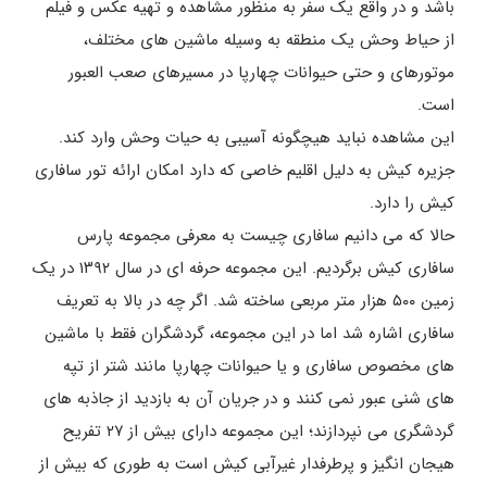
باشد و در واقع یک سفر به منظور مشاهده و تهیه عکس و فیلم
از حیاط وحش یک منطقه به وسیله ماشین های مختلف،
موتورهای و حتی حیوانات چهارپا در مسیرهای صعب العبور
است.
این مشاهده نباید هیچگونه آسیبی به حیات وحش وارد کند.
جزیره کیش به دلیل اقلیم خاصی که دارد امکان ارائه تور سافاری
کیش را دارد.
حالا که می دانیم سافاری چیست به معرفی مجموعه پارس
سافاری کیش برگردیم. این مجموعه حرفه ای در سال ۱۳۹۲ در یک
زمین ۵۰۰ هزار متر مربعی ساخته شد. اگر چه در بالا به تعریف
سافاری اشاره شد اما در این مجموعه، گردشگران فقط با ماشین
های مخصوص سافاری و یا حیوانات چهارپا مانند شتر از تپه
های شنی عبور نمی کنند و در جریان آن به بازدید از جاذبه های
گردشگری می نپردازند؛ این مجموعه دارای بیش از ۲۷ تفریح
هیجان انگیز و پرطرفدار غیرآبی کیش است به طوری که بیش از