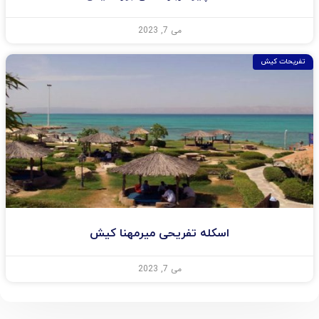
می 7, 2023
تفریحات کیش
اسکله تفریحی میرمهنا کیش
می 7, 2023