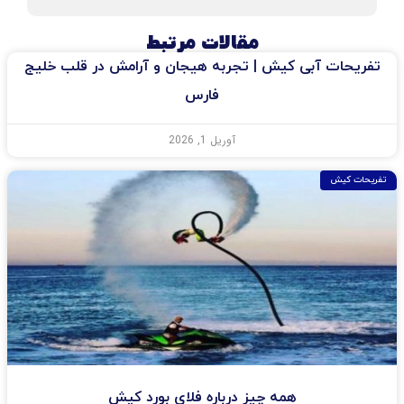
مقالات مرتبط
تفریحات آبی کیش | تجربه هیجان و آرامش در قلب خلیج
فارس
آوریل 1, 2026
تفریحات کیش
همه چیز درباره فلای بورد کیش