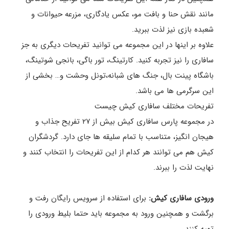
مانند نقش حنا و بافت مو، عکس یادگاری، مزرعه حیوانات و
شعبده بازی نیز لذت ببرید.
علاوه بر اینها در این مجموعه می توانید تفریحات دیگری به جز
سافاری را نیز تجربه کنید. کارتینگ، تور باگی، بانجی شوتینگ،
باشگاه پینت بال، جنگ های شبانه،تونل وحشت و… بخشی از
این سرگرمی ها می باشد.
تفریحات مختلف سافاری کیش چیست
در مجموعه پارس سافاری کیش بیش از ۲۷ تفریح جذاب و
هیجان انگیز، متناسب با تمام سلیقه ها جای دارد. گردشگران
کیش هم می توانند هر کدام از این تفریحات را انتخاب کنند و
نهایت لذت را ببرند.
ورودی سافاری کیش:
برای استفاده از سرویس رایگان رفت و
برگشت و همچنین ورود به مجموعه باید حتما بلیط ورودی را
تهیه کنند.