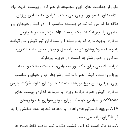
یکی از جذابیت های این مجموعه فراهم کردن پیست افرود برای
علاقمندان به موتورسواری می باشد. افرادی که به این ورزش
علاقه دارند می توانند در پیست مناسب آن در کیش هیجان بی
نظیری را تجربه کنند. یک پیست vip نیز در مجموعه پارس
سافاری وجود دارد که به وسیله آن مسافران تور کیش می توانند
به وسیله خودروهای دو دیفرانسیل و چهار محور مانند لندرور،
لندکروز و حتی شتر به گشت در جزیره بپردازند.
شرایط اقلیمی برای یک تور صحرایی، طبیعت خشک و نیمه
بیابانی است، کیش هم با داشتن شرایط آب و هوایی مناسب
برای برپایی این نوع تورها استعداد بالقوه ای دارد، شرکت پارس
سافاری کیش هم با برنامه ریزی و سرمایه گذاری پیست های
offroad را طراحی کرده که برای موتورسواری با موتورهای
buggy، ATV، موتورهای Trail و cross تجربه لذت بخشی را به
گردشگران ارائه می دهد.
لازم به ذکر است که این گشت یک و نیم ساعته فقط صبح ها