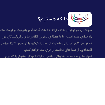
ما که هستیم؟
سایت تور تو کیش با هدف ارائه خدمات گردشگری باکیفیت و قیمت منا
راه‌اندازی شده است. ما با همکاری برترین آژانس‌ها و برگزارکنندگان تور،
تلاش می‌کنیم تجربه‌ای متفاوت از سفر به کیش، با تورهای متنوع ویژه و
اقتصادی، از مبدا های مختلف را برای شما فراهم کنیم.
تمرکز ما بر صداقت، پشتیبانی واقعی و ارائه تورهای متنوع با تضمین
بهترین قیمت است تا هر سفر برای شما تبدیل به یک خاطره لذت‌بخش
شود.