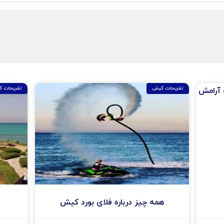
تفریحات کیش
تفریحات 
 آرامش
همه چیز درباره فلای بورد کیش