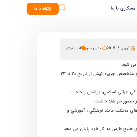
همکاری با ما
ارتباط با ما
آوریل 6, 2015
بدون نظر
اخبار کیش
مي شود.
به گزارش روابط عمومي و امور بين الملل سازمان منطقه آزاد كيش، اين نمايشگاه با حضور بانوان هنرمند ، كارآفرين و متخصص جزيره كيش از تاريخ ۲۰ تا ۲۳
ندگي ايراني اسلامي، پوشش و حجاب
نيز حضور خواهند داشت.
 هاي مختلف مانند فرهنگي ، آموزشي و