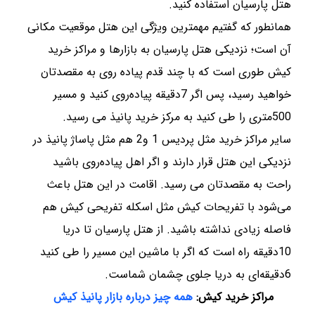
هتل پارسیان استفاده کنید.
همانطور که گفتیم مهمترین ویژگی این هتل موقعیت مکانی
آن است؛ نزدیکی هتل پارسیان به بازارها و مراکز خرید
کیش طوری است که با چند قدم پیاده روی به مقصدتان
خواهید رسید، پس اگر 7دقیقه پیاده‌روی کنید و مسیر
500متری را طی کنید به مرکز خرید پانیذ می رسید.
سایر مراکز خرید مثل پردیس 1 و2 هم مثل پاساژ پانیذ در
نزدیکی این هتل قرار دارند و اگر اهل پیاده‌روی باشید
راحت به مقصدتان می رسید. اقامت در این هتل باعث
می‌شود با تفریحات کیش مثل اسکله تفریحی کیش هم
فاصله زیادی نداشته باشید. از هتل پارسیان تا دریا
10دقیقه راه است که اگر با ماشین این مسیر را طی کنید
6دقیقه‌ای به دریا جلوی چشمان شماست.
مراکز خرید کیش:
همه چیز درباره بازار پانیذ کیش