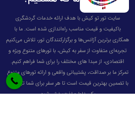
سایت تور تو کیش با هدف ارائه خدمات گردشگری
باکیفیت و قیمت مناسب راه‌اندازی شده است. ما با
همکاری برترین آژانس‌ها و برگزارکنندگان تور، تلاش می‌کنیم
تجربه‌ای متفاوت از سفر به کیش، با تورهای متنوع ویژه و
اقتصادی، از مبدا های مختلف را برای شما فراهم کنیم.
تمرکز ما بر صداقت، پشتیبانی واقعی و ارائه تورهای متنوع
با تضمین بهترین قیمت است تا هر سفر برای شما تبدیل به
یک خاطره لذت‌بخش شود.
دسترسی بهتر
تفریحات کیش
دانستنی های کیش